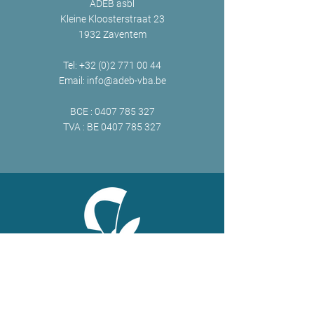
ADEB asbl
Kleine Kloosterstraat 23
1932 Zaventem
Tel:
+32 (0)2 771 00 44
Email:
info@adeb-vba.be
BCE :
0407 785 327
TVA : BE
0407 785 327
ONLINE